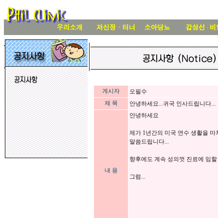
게시자
오필수
제 목
안녕하세요...귀국 인사드립니다...
안녕하세요
제가 1년간의 미국 연수 생활을 
말씀드립니다...
향후에도 계속 성의껏 진료에 임할 
내 용
그럼...