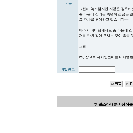
내 용
그런데 쑥스럼지만 저같은 경우에
좀 마음에 걸리는 측면이 조금은
그 주사를 투여하고 있습니다~~
따라서 어머님께서도 좀 마음에 걸
저를 한번 찾아 오시는 것이 좋을 
그럼...
PS) 참고로 저희병원에는 디페렐린
비밀번호
© 필소아내분비성장클리닉,