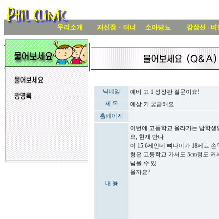
닉네임
예비 고 1 성장판 질문이요!
제 목
예상 키 궁금해요
홈페이지
이번에 고등학교 올라가는 남학생입
요, 현재 만나
이 15.6세인데 뼈나이가 18세고 손
형은 고등학교 가서도 5cm정도 커서 
넘을 수 있
을까요?
내 용