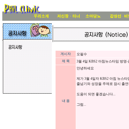
게시자
오필수
제 목
3월 4일 KBS2 아침뉴스타임 방영
안녕하세요
제가 3월 4일자 KBS2 아침 뉴스
줄넘기와 성장을 주제로 잠시 출연
도움이 되면 좋겠습니다...
내 용
그럼...