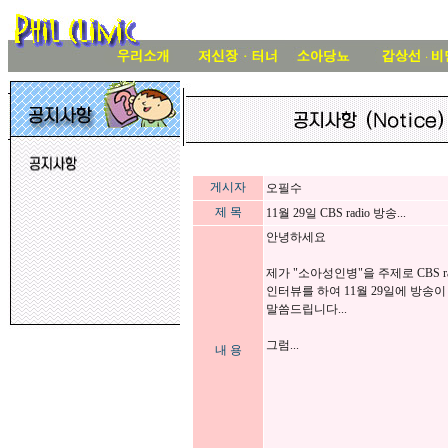
게시자
오필수
제 목
11월 29일 CBS radio 방송...
안녕하세요
제가 "소아성인병"을 주제로 CBS ra
인터뷰를 하여 11월 29일에 방송
말씀드립니다...
그럼...
내 용