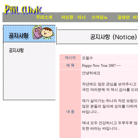
게시자
오필수
제 목
Happy New Year 2007 ~~
안녕하세요
작년에도 많은 관심을 보여주시고 
국민 여러분께 저 역시 감사를 드리
제가 살아가는 하나의 작은 보람으로
많은 분들의 질의에 성의를 다하여
내 용
바입니다...
댁내 모두 건강하시고 두루두루 많
또한 바라는 바입니다...